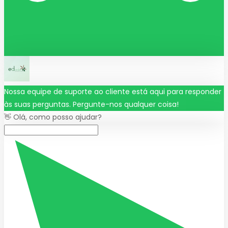
Nossa equipe de suporte ao cliente está aqui para responder
às suas perguntas. Pergunte-nos qualquer coisa!
👋 Olá, como posso ajudar?