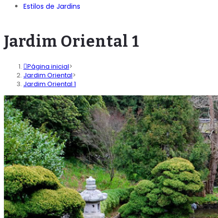
Estilos de Jardins
Jardim Oriental 1
Página inicial
>
Jardim Oriental
>
Jardim Oriental 1