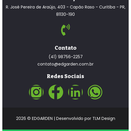
R. José Pereira de Araújo, 403 - Capão Raso - Curitiba - PR,
81130-190
Contato
(41) 98756-2257
contato@edgarden.com.br
Redes Sociais
2026 © EDGARDEN | Desenvolvido por
TLM Design