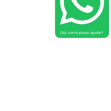
Olá, como posso ajudar?