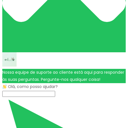
Nossa equipe de suporte ao cliente está aqui para responder
às suas perguntas. Pergunte-nos qualquer coisa!
Olá, como posso ajudar?